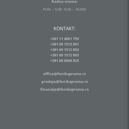
Radno vreme:
PON – SUB : 8:00 – 16:00h
KONTAKT:
+381 11 4061 755
+381 69 1512 891
+381 69 1512 892
+381 69 1512 893
+381
60 6668 825
office@fenikspromo.rs
prodaja@fenikspromo.rs
finansije@fenikspromo.rs