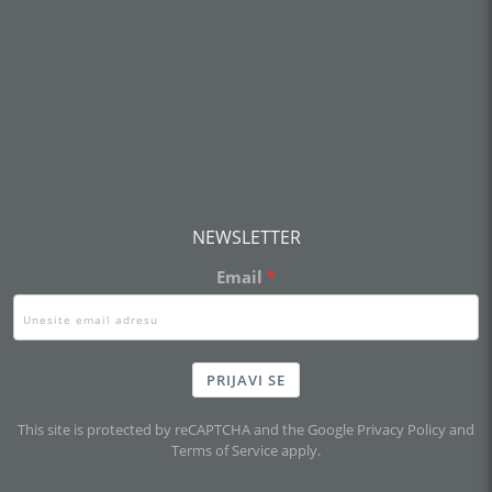
NEWSLETTER
Email
PRIJAVI SE
This site is protected by reCAPTCHA and the Google
Privacy Policy
and
Terms of Service
apply.