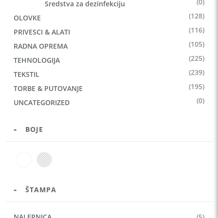
(0)
Sredstva za dezinfekciju
(128)
OLOVKE
(116)
PRIVESCI & ALATI
(105)
RADNA OPREMA
(225)
TEHNOLOGIJA
(239)
TEKSTIL
(195)
TORBE & PUTOVANJE
(0)
UNCATEGORIZED
BOJE
ŠTAMPA
NALEPNICA
(5)