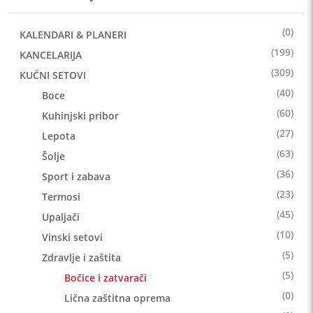
(0)
KALENDARI & PLANERI
(199)
KANCELARIJA
(309)
KUĆNI SETOVI
(40)
Boce
(60)
Kuhinjski pribor
(27)
Lepota
(63)
Šolje
(36)
Sport i zabava
(23)
Termosi
(45)
Upaljači
(10)
Vinski setovi
(5)
Zdravlje i zaštita
(5)
Bočice i zatvarači
(0)
Lična zaštitna oprema