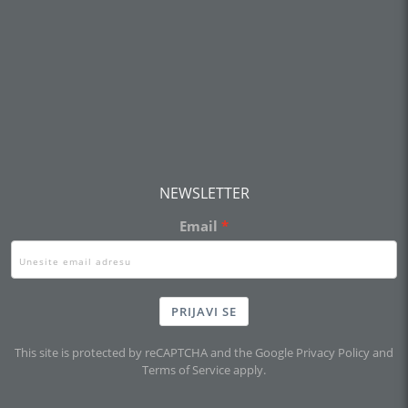
NEWSLETTER
Email
PRIJAVI SE
This site is protected by reCAPTCHA and the Google
Privacy Policy
and
Terms of Service
apply.