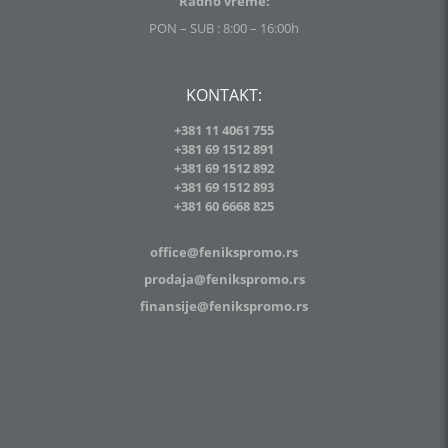
Radno vreme:
PON – SUB : 8:00 – 16:00h
KONTAKT:
+381 11 4061 755
+381 69 1512 891
+381 69 1512 892
+381 69 1512 893
+381
60 6668 825
office@fenikspromo.rs
prodaja@fenikspromo.rs
finansije@fenikspromo.rs