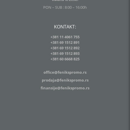
PON – SUB : 8:00 – 16:00h
KONTAKT:
+381 11 4061 755
+381 69 1512 891
+381 69 1512 892
+381 69 1512 893
+381
60 6668 825
office@fenikspromo.rs
prodaja@fenikspromo.rs
finansije@fenikspromo.rs