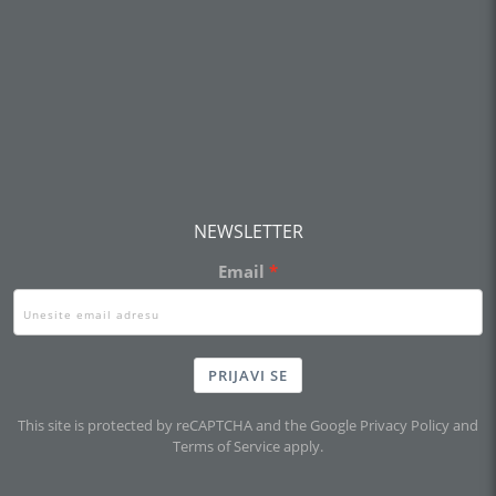
NEWSLETTER
Email
PRIJAVI SE
This site is protected by reCAPTCHA and the Google
Privacy Policy
and
Terms of Service
apply.