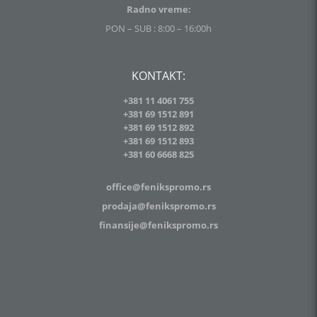
Radno vreme:
PON – SUB : 8:00 – 16:00h
KONTAKT:
+381 11 4061 755
+381 69 1512 891
+381 69 1512 892
+381 69 1512 893
+381
60 6668 825
office@fenikspromo.rs
prodaja@fenikspromo.rs
finansije@fenikspromo.rs