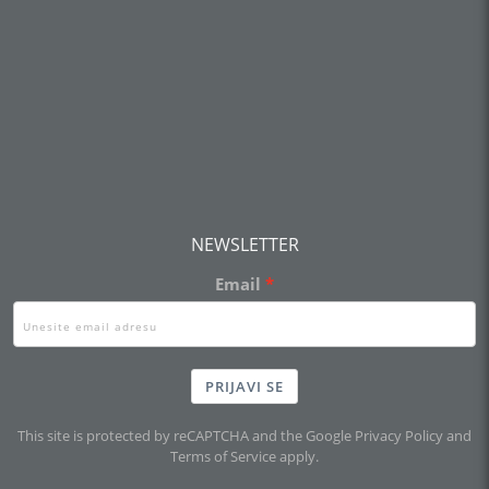
NEWSLETTER
Email
PRIJAVI SE
This site is protected by reCAPTCHA and the Google
Privacy Policy
and
Terms of Service
apply.