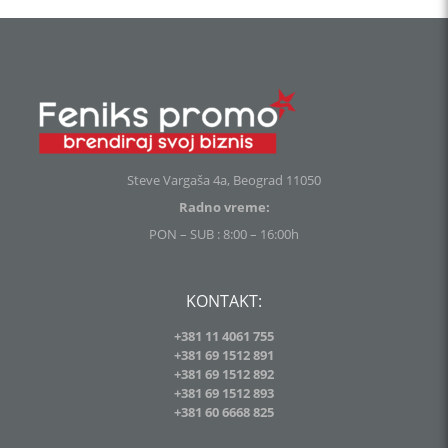
Steve Vargaša 4a, Beograd 11050
Radno vreme:
PON – SUB : 8:00 – 16:00h
KONTAKT:
+381 11 4061 755
+381 69 1512 891
+381 69 1512 892
+381 69 1512 893
+381
60 6668 825