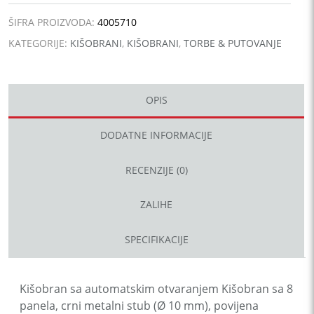
količina
ŠIFRA PROIZVODA:
4005710
KATEGORIJE:
KIŠOBRANI
,
KIŠOBRANI
,
TORBE & PUTOVANJE
OPIS
DODATNE INFORMACIJE
RECENZIJE (0)
ZALIHE
SPECIFIKACIJE
Kišobran sa automatskim otvaranjem Kišobran sa 8
panela, crni metalni stub (Ø 10 mm), povijena