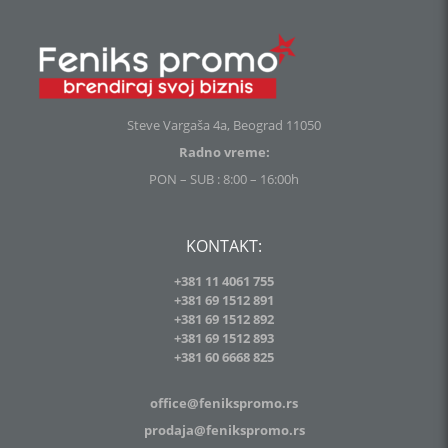
Steve Vargaša 4a, Beograd 11050
Radno vreme:
PON – SUB : 8:00 – 16:00h
KONTAKT:
+381 11 4061 755
+381 69 1512 891
+381 69 1512 892
+381 69 1512 893
+381
60 6668 825
office@fenikspromo.rs
prodaja@fenikspromo.rs