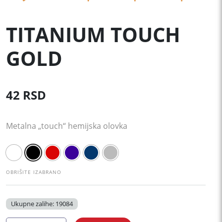
TITANIUM TOUCH
GOLD
42
RSD
Metalna „touch“ hemijska olovka
OBRIŠITE IZABRANO
Ukupne zalihe: 19084