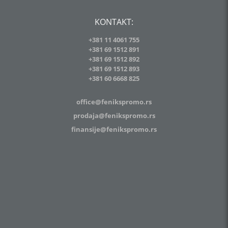
KONTAKT:
+381 11 4061 755
+381 69 1512 891
+381 69 1512 892
+381 69 1512 893
+381
60 6668 825
office@fenikspromo.rs
prodaja@fenikspromo.rs
finansije@fenikspromo.rs