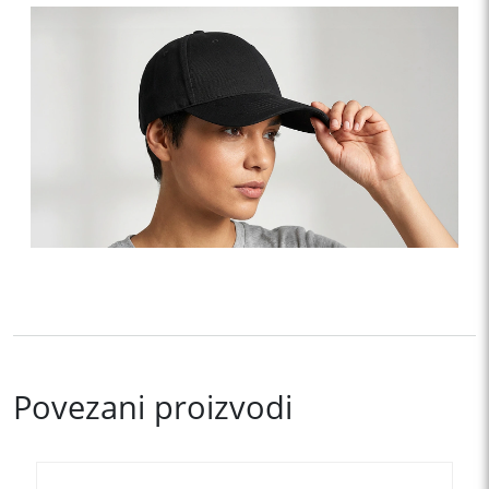
Povezani proizvodi
Ovaj