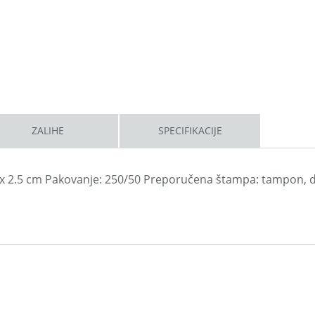
ZALIHE
SPECIFIKACIJE
x 5 x 2.5 cm Pakovanje: 250/50 Preporučena štampa: tampon, 