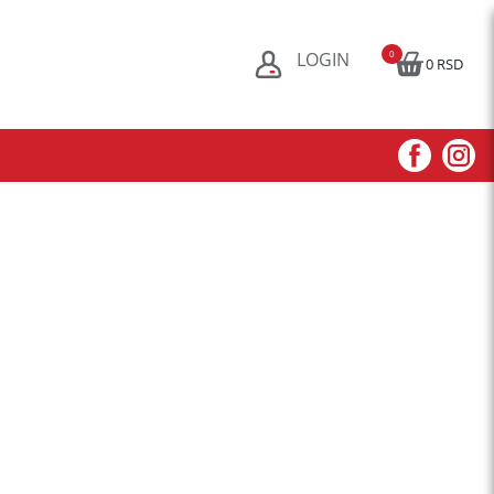
LOGIN
0
0 RSD