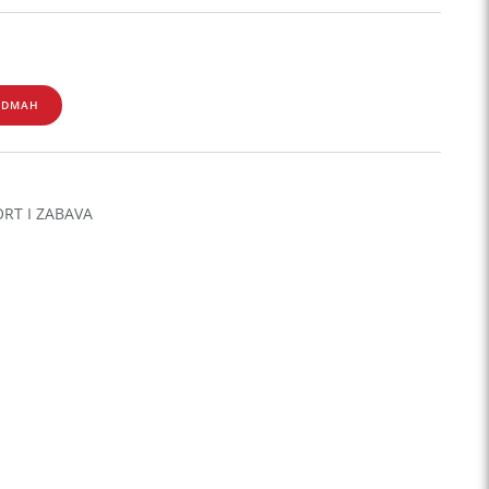
ODMAH
ORT I ZABAVA