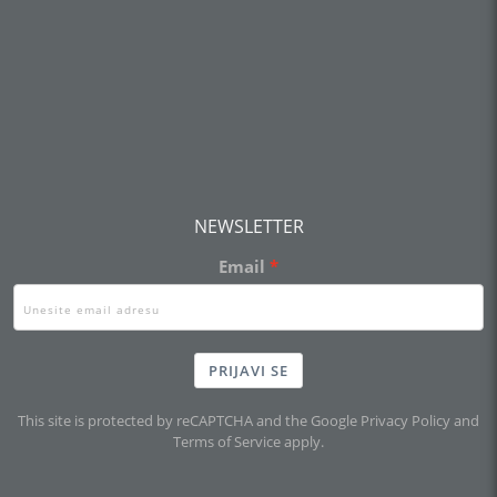
NEWSLETTER
Email
PRIJAVI SE
This site is protected by reCAPTCHA and the Google
Privacy Policy
and
Terms of Service
apply.