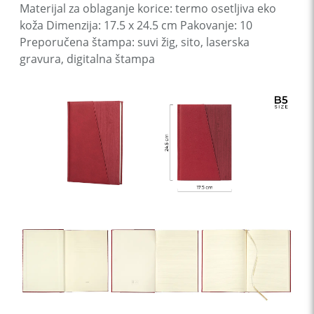
Materijal za oblaganje korice: termo osetljiva eko
koža Dimenzija: 17.5 x 24.5 cm Pakovanje: 10
Preporučena štampa: suvi žig, sito, laserska
gravura, digitalna štampa