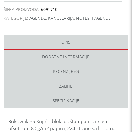
ŠIFRA PROIZVODA:
6091710
KATEGORIJE:
AGENDE
,
KANCELARIJA
,
NOTESI I AGENDE
OPIS
DODATNE INFORMACIJE
RECENZIJE (0)
ZALIHE
SPECIFIKACIJE
Rokovnik B5 Knjižni blok: odštampan na krem
ofsetnom 80 g/m2 papiru, 224 strane sa linijama