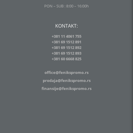
PON – SUB : 8:00 – 16:00h
KONTAKT:
+381 11 4061 755
+381 69 1512 891
+381 69 1512 892
+381 69 1512 893
+381
60 6668 825
office@fenikspromo.rs
prodaja@fenikspromo.rs
finansije@fenikspromo.rs