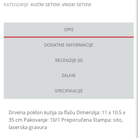
KATEGORIJE:
KUĆNI SETOVI
,
VINSKI SETOVI
OPIS
DODATNE INFORMACIJE
RECENZIJE (0)
ZALIHE
SPECIFIKACIJE
Drvena poklon kutija za flašu Dimenzija: 11 x 10.5 x
35 cm Pakovanje: 10/1 Preporučena štampa: sito,
laserska gravura