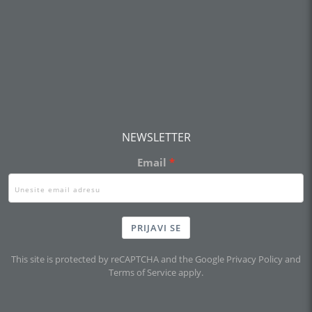
NEWSLETTER
Email
PRIJAVI SE
This site is protected by reCAPTCHA and the Google
Privacy Policy
and
Terms of Service
apply.