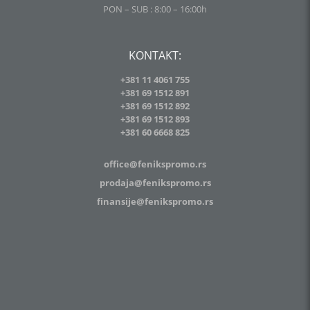
PON – SUB : 8:00 – 16:00h
KONTAKT:
+381 11 4061 755
+381 69 1512 891
+381 69 1512 892
+381 69 1512 893
+381
60 6668 825
office@fenikspromo.rs
prodaja@fenikspromo.rs
finansije@fenikspromo.rs