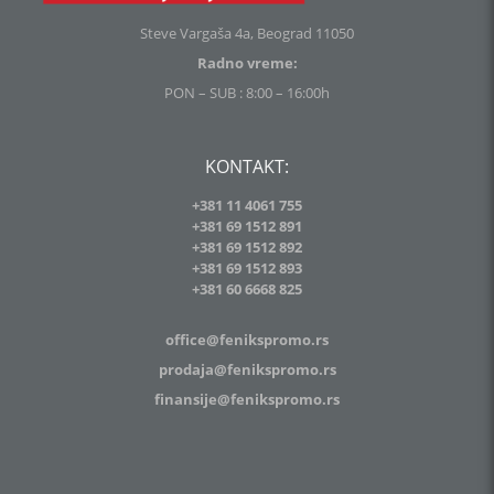
Steve Vargaša 4a, Beograd 11050
Radno vreme:
PON – SUB : 8:00 – 16:00h
KONTAKT:
+381 11 4061 755
+381 69 1512 891
+381 69 1512 892
+381 69 1512 893
+381
60 6668 825
office@fenikspromo.rs
prodaja@fenikspromo.rs
finansije@fenikspromo.rs