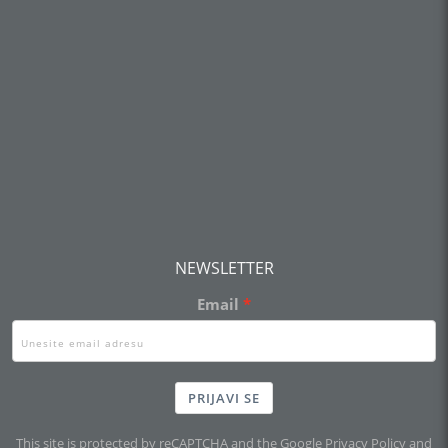
NEWSLETTER
Email
PRIJAVI SE
This site is protected by reCAPTCHA and the Google
Privacy Policy
and