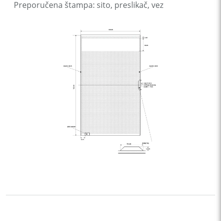
Preporučena štampa: sito, preslikač, vez