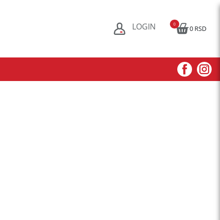
LOGIN
0
0 RSD