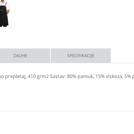
ZALIHE
SPECIFIKACIJE
tno prepletaj, 410 g/m2 Sastav: 80% pamuk, 15% viskoza, 5% 