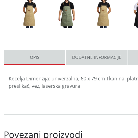
OPIS
DODATNE INFORMACIJE
Kecelja Dimenzija: univerzalna, 60 x 79 cm Tkanina: pla
preslikač, vez, laserska gravura
Povezani proizvodi