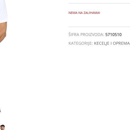
NEMA NA ZALIHAMA!
ŠIFRA PROIZVODA:
5710510
KATEGORIJE:
KECELJE I OPREMA